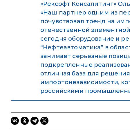
«Рексофт Консалитинг» Оль
«Наш партнер одним из пер
почувствовал тренд на им
отечественной элементной 
сегодня оборудование и р
“Нефтеавтоматика” в облас
занимает серьезные позици
подкрепленные реализован
отличная база для решения
импортонезависимости, ко
российскими промышленны