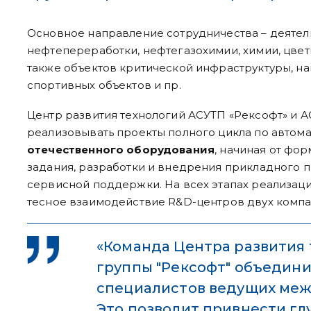
Основное направление сотрудничества – деятель
нефтепереработки, нефтегазохимии, химии, цвет
также объектов критической инфраструктуры, на
спортивных объектов и пр.
Центр развития технологий АСУТП «Рексофт» и А
реализовывать проекты полного цикла по автом
отечественного оборудования
, начиная от фо
задания, разработки и внедрения прикладного 
сервисной поддержки. На всех этапах реализац
тесное взаимодействие R&D-центров двух компа
«Команда Центра развития
группы "Рексофт" объедин
специалистов ведущих меж
Это позволит привнести гл