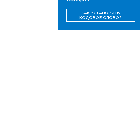
КАК УСТАНОВИТЬ
КОДОВОЕ СЛОВО?