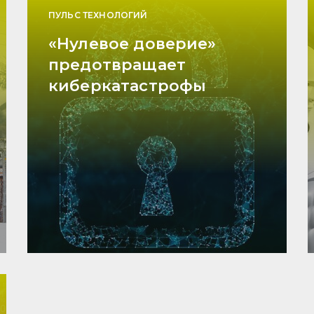
ПУЛЬС ТЕХНОЛОГИЙ
«Нулевое доверие»
предотвращает
киберкатастрофы