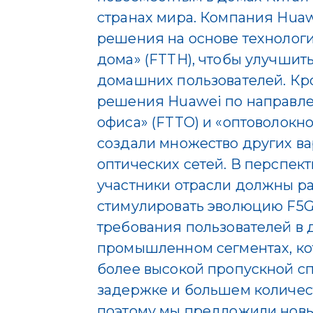
странах мира. Компания Huaw
решения на основе технологи
дома» (FTTH), чтобы улучшит
домашних пользователей. Кр
решения Huawei по направле
офиса» (FTTO) и «оптоволокн
создали множество других в
оптических сетей. В перспект
участники отрасли должны ра
стимулировать эволюцию F5G
требования пользователей в
промышленном сегментах, ко
более высокой пропускной с
задержке и большем количес
поэтому мы предложили новый