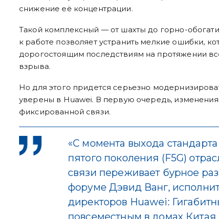
снижение её концентрации.
Такой комплексный — от шахты до горно-обогат
к работе позволяет устранить мелкие ошибки, ко
дорогостоящим последствиям на протяжении все
взрыва.
Но для этого придется серьезно модернизирова
уверены в Huawei. В первую очередь, изменения
фиксированной связи.
«С момента выхода стандарт
пятого поколения (F5G) отра
связи переживает бурное раз
форуме Дэвид Ванг, исполни
директоров Huawei: Гигабитн
повсеместным в домах Китая 