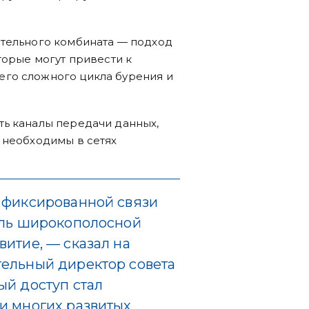
ительного комбината — подход
торые могут привести к
го сложного цикла бурения и
ть каналы передачи данных,
 необходимы в сетях
а фиксированной связи
сль широкополосной
витие, — сказал на
тельный директор совета
ый доступ стал
и многих развитых