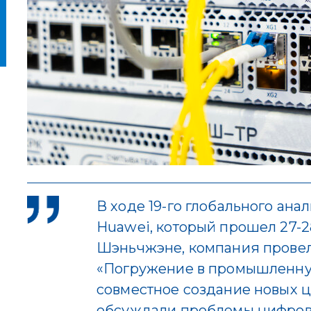
В ходе 19-го глобального ана
Huawei, который прошел 27-2
Шэньчжэне, компания прове
«Погружение в промышленн
совместное создание новых ц
обсуждали проблемы цифров