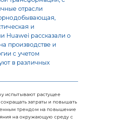
ичные отрасли
горнодобывающая,
стическая и
и Huawei рассказали о
 на производстве и
гии с учетом
уют в различных
ру испытывают растущее
сокращать затраты и повышать
твенным трендом на повышение
ияния на окружающую среду с