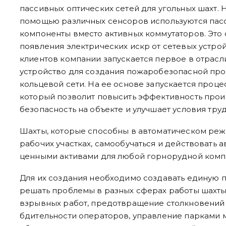
пассивных оптических сетей для угольных шахт.
помощью различных сенсоров используются пас
компоненты вместо активных коммутаторов. Это 
появления электрических искр от сетевых устрой
клиентов компании запускается первое в отрас
устройство для создания пожаробезопасной пр
кольцевой сети. На ее основе запускается проц
который позволит повысить эффективность прои
безопасность на объекте и улучшает условия труд
Шахты, которые способны в автоматическом режи
рабочих участках, самообучаться и действовать 
ценными активами для любой горнорудной комп
Для их создания необходимо создавать единую п
решать проблемы в разных сферах работы шахты
взрывных работ, предотвращение столкновений 
бдительности операторов, управление парками 