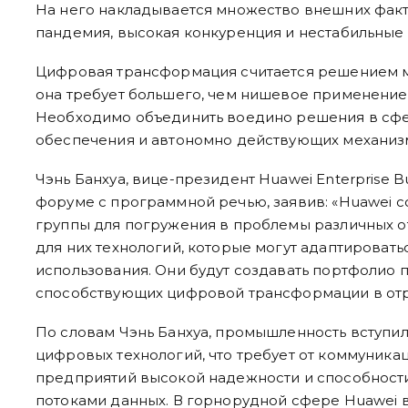
На него накладывается множество внешних факто
пандемия, высокая конкуренция и нестабильные 
Цифровая трансформация считается решением м
она требует большего, чем нишевое применение
Необходимо объединить воедино решения в сф
обеспечения и автономно действующих механиз
Чэнь Банхуа, вице-президент Huawei Enterprise Bu
форуме с программной речью, заявив: «Huawei 
группы для погружения в проблемы различных о
для них технологий, которые могут адаптироват
использования. Они будут создавать портфолио 
способствующих цифровой трансформации в отр
По словам Чэнь Банхуа, промышленность вступи
цифровых технологий, что требует от коммуник
предприятий высокой надежности и способност
потоками данных. В горнорудной сфере Huawei 