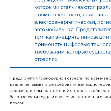
которыми сталкиваются разл
промышленности, такие как 
электроэнергетическая, логи
автомобильная. Представител
том, как внедрять инновации
применять цифровые техноло
требований, которые существ
отраслях.
Предприятия горнорудной отрасли по всему ми
давление, вызванное требованиями акционеров 
производительность с одной стороны, и общес
безопасности труда и снижение негативного вл
другой.