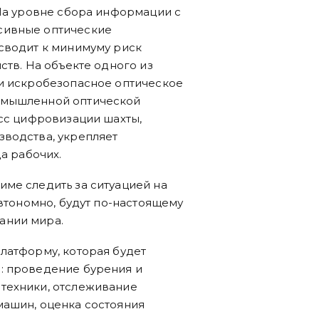
 На уровне сбора информации с
сивные оптические
сводит к минимуму риск
ств. На объекте одного из
ли искробезопасное оптическое
омышленной оптической
есс цифровизации шахты,
зводства, укрепляет
а рабочих.
ме следить за ситуацией на
автономно, будут по-настоящему
ании мира.
латформу, которая будет
: проведение бурения и
техники, отслеживание
машин, оценка состояния