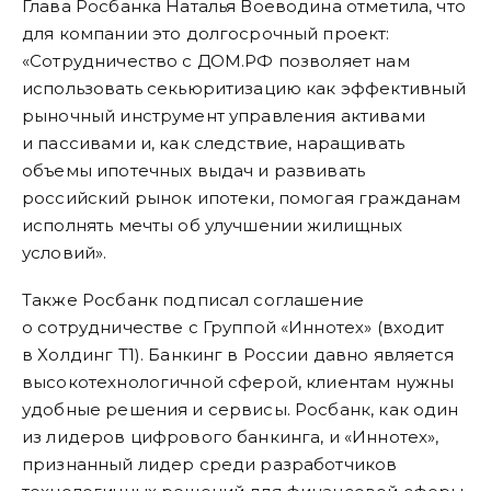
Глава Росбанка Наталья Воеводина отметила, что
для компании это долгосрочный проект:
«Сотрудничество с ДОМ.РФ позволяет нам
использовать секьюритизацию как эффективный
рыночный инструмент управления активами
и пассивами и, как следствие, наращивать
объемы ипотечных выдач и развивать
российский рынок ипотеки, помогая гражданам
исполнять мечты об улучшении жилищных
условий».
Также Росбанк подписал соглашение
о сотрудничестве с Группой «Иннотех» (входит
в Холдинг Т1). Банкинг в России давно является
высокотехнологичной сферой, клиентам нужны
удобные решения и сервисы. Росбанк, как один
из лидеров цифрового банкинга, и «Иннотех»,
признанный лидер среди разработчиков