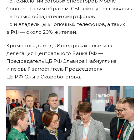
по технологии сотовых операторов Mobile
Connect. Таким образом, СБП смогу пользоваться
не только обладатели смартфонов,
но и владельцы кнопочных телефонов, а таких
в РФ — около 20% жителей.
Кроме того, стенд «Интерроса» посетила
делегация Центрального Банка РФ —
Председатель ЦБ РФ Эльвира Набиуллина
и первый заместитель Председателя
ЦБ РФ Ольга Скоробогатова.