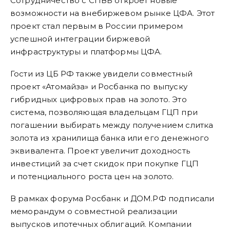
Сотрудничество с СПВБ откроет новые
возможности на внебиржевом рынке ЦФА. Этот
проект стал первым в России примером
успешной интеграции биржевой
инфраструктуры и платформы ЦФА.
Гости из ЦБ РФ также увидели совместный
проект «Атомайза» и Росбанка по выпуску
гибридных цифровых прав на золото. Это
система, позволяющая владельцам ГЦП при
погашении выбирать между получением слитка
золота из хранилища банка или его денежного
эквивалента. Проект увеличит доходность
инвестиций за счет скидок при покупке ГЦП
и потенциального роста цен на золото.
В рамках форума Росбанк и ДОМ.РФ подписали
меморандум о совместной реализации
выпусков ипотечных облигаций. Компании