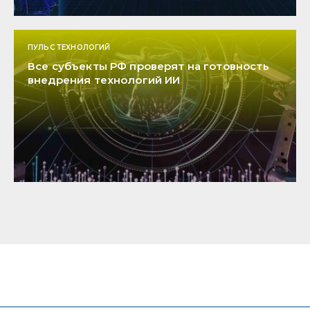
ПУЛЬС ТЕХНОЛОГИЙ
Все субъекты РФ проверят на готовность
внедрения технологий ИИ