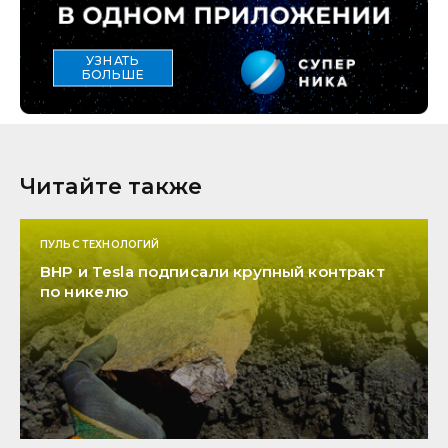
УЗНАТЬ
БОЛЬШЕ
Читайте также
ПУЛЬС ТЕХНОЛОГИЙ
BHP и Tesla подписали крупный контракт
по никелю