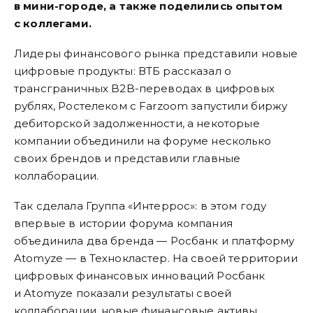
в мини-городе, а также поделились опытом
с коллегами.
Лидеры финансового рынка представили новые
цифровые продукты: ВТБ рассказал о
трансграничных B2B-переводах в цифровых
рублях, Ростелеком с Farzoom запустили биржу
дебиторской задолженности, а некоторые
компании объединили на форуме несколько
своих брендов и представили главные
коллаборации.
Так сделала Группа «Интеррос»: в этом году
впервые в истории форума компания
объединила два бренда — Росбанк и платформу
Atomyze — в Технокластер. На своей территории
цифровых финансовых инноваций Росбанк
и Atomyze показали результаты своей
коллаборации, новые финансовые активы,