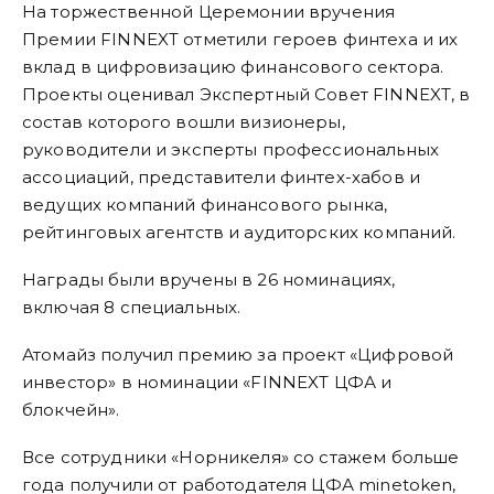
На торжественной Церемонии вручения
Премии FINNEXT отметили героев финтеха и их
вклад в цифровизацию финансового сектора.
Проекты оценивал Экспертный Совет FINNEXT, в
состав которого вошли визионеры,
руководители и эксперты профессиональных
ассоциаций, представители финтех-хабов и
ведущих компаний финансового рынка,
рейтинговых агентств и аудиторских компаний.
Награды были вручены в 26 номинациях,
включая 8 специальных.
Атомайз получил премию за проект «Цифровой
инвестор» в номинации «FINNEXT ЦФА и
блокчейн».
Все сотрудники «Норникеля» со стажем больше
года получили от работодателя ЦФА minetoken,