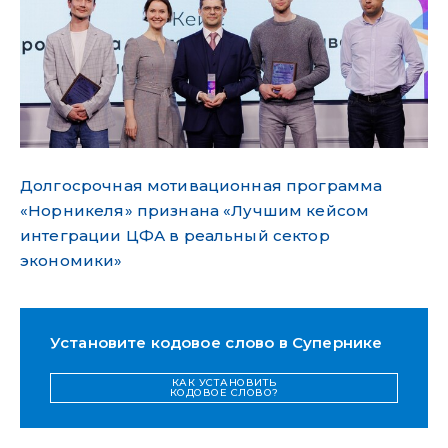
Долгосрочная мотивационная программа
«Норникеля» признана «Лучшим кейсом
интеграции ЦФА в реальный сектор
экономики»
Установите кодовое слово в Супернике
КАК УСТАНОВИТЬ
КОДОВОЕ СЛОВО?