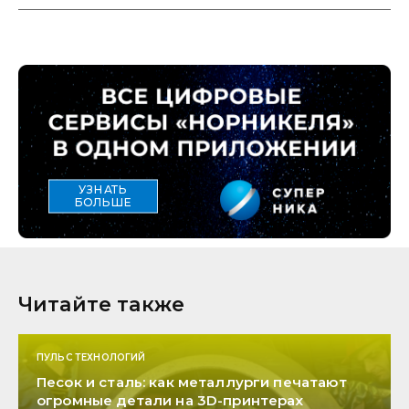
УЗНАТЬ
БОЛЬШЕ
Читайте также
ПУЛЬС ТЕХНОЛОГИЙ
Песок и сталь: как металлурги печатают
огромные детали на 3D-принтерах