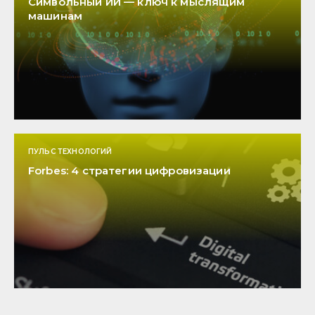
Символьный ИИ — ключ к мыслящим
машинам
ПУЛЬС ТЕХНОЛОГИЙ
Forbes: 4 стратегии цифровизации