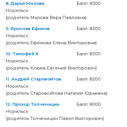
8. Дарья Милова
Балл: 8300
Норильск
(родитель Милова Вера Павловна)
9. Ярослав Ефимов
Балл: 8300
Норильск
(родитель Ефимова Елена Викторовна)
10. Тимофей К
Балл: 8300
Норильск
(родитель Клюев Евгений Викторович)
11. Андрей Старовойтов
Балл: 8200
Норильск
(родитель Старовойтова Наталия Юрьевна)
12. Прохор Толченицин
Балл: 8000
Норильск
(родитель Толченицин Павел Викторович)