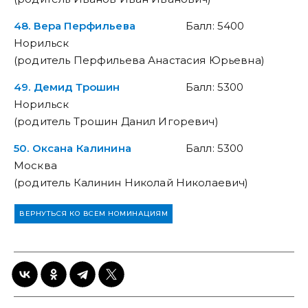
48. Вера Перфильева
Балл: 5400
Норильск
(родитель Перфильева Анастасия Юрьевна)
49. Демид Трошин
Балл: 5300
Норильск
(родитель Трошин Данил Игоревич)
50. Оксана Калинина
Балл: 5300
Москва
(родитель Калинин Николай Николаевич)
ВЕРНУТЬСЯ КО ВСЕМ НОМИНАЦИЯМ