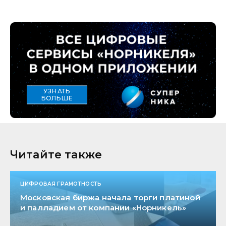
УЗНАТЬ
БОЛЬШЕ
Читайте также
ЦИФРОВАЯ ГРАМОТНОСТЬ
Московская биржа начала торги платиной
и палладием от компании «Норникель»