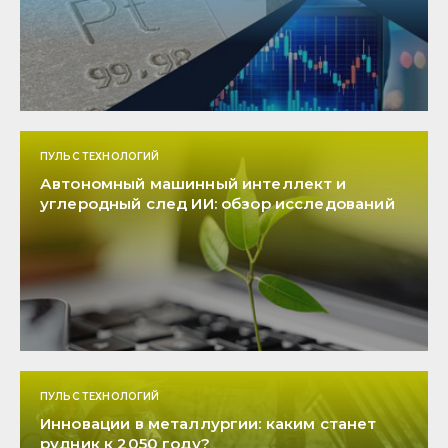
ПУЛЬС ТЕХНОЛОГИЙ
Автономный машинный интеллект и
углеродный след ИИ: обзор исследований
ПУЛЬС ТЕХНОЛОГИЙ
Инновации в металлургии: каким станет
рудник к 2050 году?