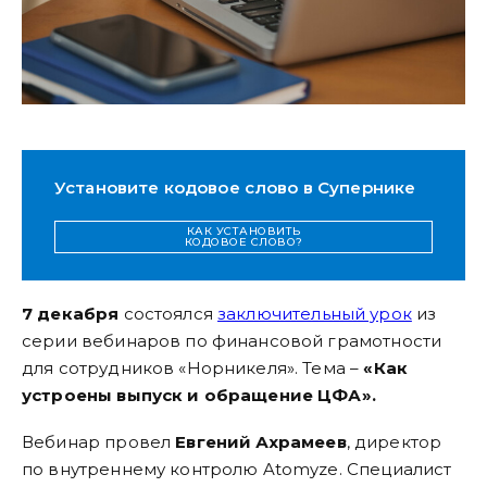
Установите кодовое слово в Супернике
КАК УСТАНОВИТЬ
КОДОВОЕ СЛОВО?
7 декабря
состоялся
заключительный урок
из
серии вебинаров по финансовой грамотности
для сотрудников «Норникеля». Тема –
«Как
устроены выпуск и обращение ЦФА».
Вебинар провел
Евгений Ахрамеев
, директор
по внутреннему контролю Atomyze. Специалист