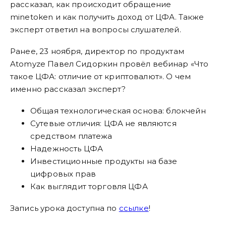
рассказал, как происходит обращение
minetoken и как получить доход от ЦФА. Также
эксперт ответил на вопросы слушателей.
Ранее, 23 ноября,
директор по продуктам
Atomyze
Павел Сидоркин провёл вебинар «Что
такое ЦФА: отличие от криптовалют». О чем
именно рассказал эксперт?
Общая технологическая основа: блокчейн
Сутевые отличия: ЦФА не являются
средством платежа
Надежность ЦФА
Инвестиционные продукты на базе
цифровых прав
Как выглядит торговля ЦФА
Запись урока доступна по
ссылке
!