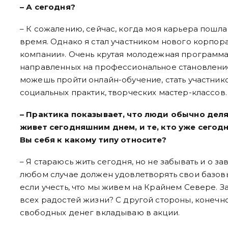
– А сегодня?
– К сожалению, сейчас, когда моя карьера пошла 
время. Однако я стал участником нового корпо
компании». Очень крутая молодежная программа!
направленных на профессиональное становление
можешь пройти онлайн-обучение, стать участни
социальных практик, творческих мастер-классов.
– Практика показывает, что люди обычно делят
живет сегодняшним днем, и те, кто уже сегод
Вы себя к какому типу относите?
– Я стараюсь жить сегодня, но не забывать и о з
любом случае должен удовлетворять свои базов
если учесть, что мы живем на Крайнем Севере. 
всех радостей жизни? С другой стороны, конечно
свободных денег вкладываю в акции.