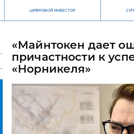
ЦИФРОВОЙ ИНВЕСТОР
СУП
«Майнтокен дает о
причастности к усп
«Норникеля»