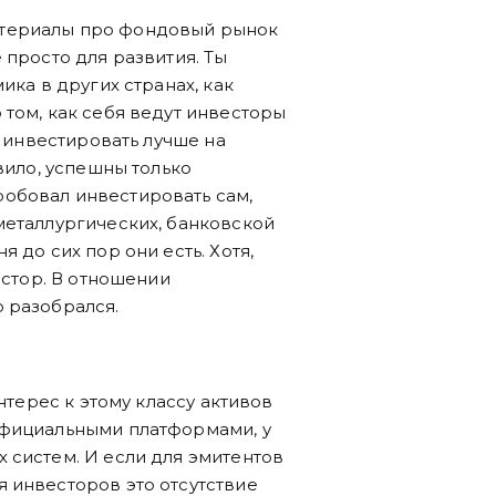
 материалы про фондовый рынок
 просто для развития. Ты
ика в других странах, как
 том, как себя ведут инвесторы
о инвестировать лучше на
вило, успешны только
обовал инвестировать сам,
металлургических, банковской
 до сих пор они есть. Хотя,
естор. В отношении
 разобрался.
нтерес к этому классу активов
официальными платформами, у
 систем. И если для эмитентов
 инвесторов это отсутствие