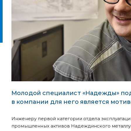
Молодой специалист «Надежды» под
в компании для него является мотив
Инженеру первой категории отдела эксплуатац
промышленных активов Надеждинского металлур