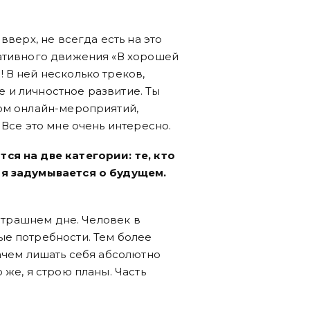
вверх, не всегда есть на это
ративного движения «В хорошей
 В ней несколько треков,
 и личностное развитие. Ты
ком онлайн-мероприятий,
 Все это мне очень интересно.
ся на две категории: те, кто
ня задумывается о будущем.
автрашнем дне. Человек в
ые потребности. Тем более
Зачем лишать себя абсолютно
 же, я строю планы. Часть