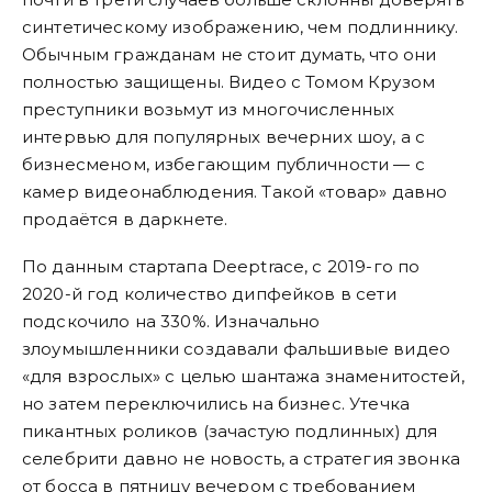
синтетическому изображению, чем подлиннику.
Обычным гражданам не стоит думать, что они
полностью защищены. Видео с Томом Крузом
преступники возьмут из многочисленных
интервью для популярных вечерних шоу, а с
бизнесменом, избегающим публичности — с
камер видеонаблюдения. Такой «товар» давно
продаётся в даркнете.
По данным стартапа Deeptrace, с 2019-го по
2020-й год количество дипфейков в сети
подскочило на 330%. Изначально
злоумышленники создавали фальшивые видео
«для взрослых» с целью шантажа знаменитостей,
но затем переключились на бизнес. Утечка
пикантных роликов (зачастую подлинных) для
селебрити давно не новость, а стратегия звонка
от босса в пятницу вечером с требованием