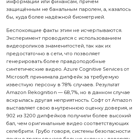
информации или финансам, причём
защищённым не банальным паролем, а, казалось
бы, куда более надёжной биометрией.
Беспокоящие факты этим не исчерпываются.
Эксперимент проводился с использованием
видеороликов знаменитостей, так как их
предостаточно в сети, что позволяет
генерировать более правдоподобные
синтетические видео. Azure Cognitive Services от
Microsoft принимала дипфейк за требуемую
известную персону в 78% случаев. Результат
Amazon Rekognition — 68,7%, но в данном случае
вскрылась другая неприятность. Софт от Amazon
выставляет свою внутреннюю оценку доверия, и
902 из 3200 дипфейков получили более высокий
бал, чем оригинальные видео соответствующих
селебрити. Грубо говоря, системы безопасности
почти в трети случаев больше склонны доверять