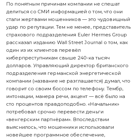
По понятным причинам компании не спешат
делиться со СМИ информацией о том, что они
стали жертвами мошенников — это чудовищный
удар по репутации. Тем не менее, представитель
страхового подразделения Euler Hermes Group
рассказал изданию Wall Street Journal о том, как
один из их клиентов перевёл
киберпреступникам свыше 240-ка тысяч
долларов. Управляющий директор британского
подразделения германской энергетической
компании (название не разглашается) думал, что
говорит со своим боссом по телефону. Тембр,
интонации, манера речи, акцент — всё было на
сто процентов правдоподобно. «Начальник»
потребовал срочно перевести деньги
«венгерским партнёрам». Впоследствии
выяснилось, что мошенники использовали
новейшее программное обеспечение,