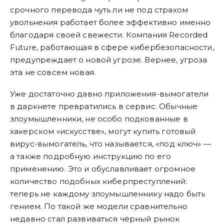
срочного перевода чуть ли не под страхом
увольнения работает более эффективно именно
благодаря своей свежести. Компания Recorded
Future, работающая в сфере кибербезопасности,
предупреждает о новой угрозе. Вернее, угроза
эта не совсем новая.
Уже достаточно давно приложения-вымогатели
в даркнете превратились в сервис. Обычные
злоумышленники, не особо подкованные в
хакерском «искусстве», могут купить готовый
вирус-вымогатель, что называется, «под ключ» —
а также подробную инструкцию по его
применению. Это и обуславливает огромное
количество подобных киберпреступлений:
теперь не каждому злоумышленнику надо быть
гением. По такой же модели сравнительно
недавно стал развиваться чёрный рынок