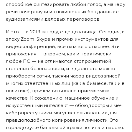
способное синтезировать любой голос, а манеру
речи почерпнули из похищенных баз данных с
аудиозаписями деловых переговоров.
И это — в 2019-м году, ещё до ковида. Сегодня, в
эпоху Zoom, Skype и прочих инструментов для
видеоконференций, всё намного опаснее. Эти
приложения — впрочем, как и практически
любое ПО — не отличаются стопроцентной
степенью безопасности, и в даркнете можно
приобрести сотни, тысячи часов видеозаписей
многих ответственных лиц (как в бизнесе, так и в
политике), причём во вполне приемлемом
качестве. К сожалению, машинное обучение и
искусственный интеллект — обоюдоострый меч:
киберпреступники могут использовать их для
правдоподобного копирования личности. Это
гораздо хуже банальной кражи логина и пароля: