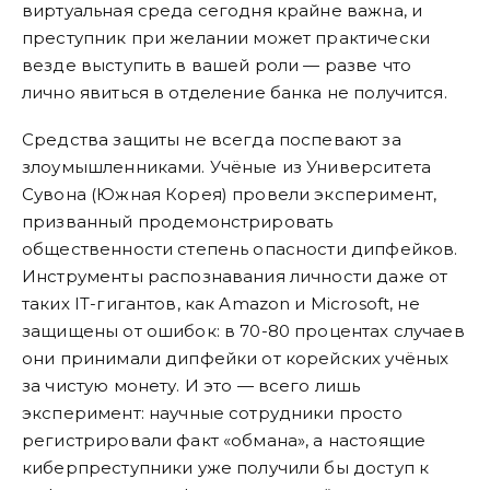
виртуальная среда сегодня крайне важна, и
преступник при желании может практически
везде выступить в вашей роли — разве что
лично явиться в отделение банка не получится.
Средства защиты не всегда поспевают за
злоумышленниками. Учёные из Университета
Сувона (Южная Корея) провели эксперимент,
призванный продемонстрировать
общественности степень опасности дипфейков.
Инструменты распознавания личности даже от
таких IT-гигантов, как Amazon и Microsoft, не
защищены от ошибок: в 70-80 процентах случаев
они принимали дипфейки от корейских учёных
за чистую монету. И это — всего лишь
эксперимент: научные сотрудники просто
регистрировали факт «обмана», а настоящие
киберпреступники уже получили бы доступ к