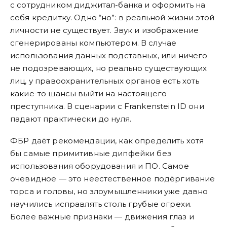
с сотрудником диджитал-банка и оформить на
себя кредитку. Одно “но”: в реальной жизни этой
личности не существует. Звук и изображение
сгенерированы компьютером. В случае
использования данных подставных, или ничего
не подозревающих, но реально существующих
лиц, у правоохранительных органов есть хоть
какие-то шансы выйти на настоящего
преступника. В сценарии с Frankenstein ID они
падают практически до нуля.
ФБР даёт рекомендации, как определить хотя
бы самые примитивные дипфейки без
использования оборудования и ПО. Самое
очевидное — это неестественное подёргивание
торса и головы, но злоумышленники уже давно
научились исправлять столь грубые огрехи.
Более важные признаки — движения глаз и