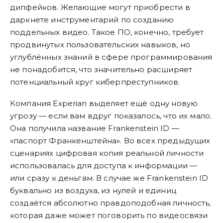
дипфейков. Желающие могут приобрести в
даркнете инструментарий по созданию
поддельных видео. Такое ПО, конечно, требует
продвинутых пользовательских навыков, но
углублённых знаний в сфере программирования
не понадобится, что значительно расширяет
потенциальный круг киберпреступников.
Компания Experian выделяет ещё одну новую
угрозу — если вам вдруг показалось, что их мало.
Она получила название Frankenstein ID —
«паспорт Франкенштейна». Во всех предыдущих
сценариях цифровая копия реальной личности
использовалась для доступа к информации —
или сразу к деньгам. В случае же Frankenstein ID
буквально из воздуха, из нулей и единиц
создаётся абсолютно правдоподобная личность,
которая даже может поговорить по видеосвязи