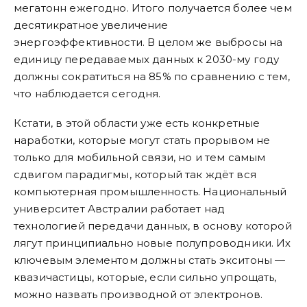
мегатонн ежегодно. Итого получается более чем
десятикратное увеличение
энергоэффективности. В целом же выбросы на
единицу передаваемых данных к 2030-му году
должны сократиться на 85% по сравнению с тем,
что наблюдается сегодня.
Кстати, в этой области уже есть конкретные
наработки, которые могут стать прорывом не
только для мобильной связи, но и тем самым
сдвигом парадигмы, который так ждёт вся
компьютерная промышленность. Национальный
университет Австралии работает над
технологией передачи данных, в основу которой
лягут принципиально новые полупроводники. Их
ключевым элементом должны стать экситоны —
квазичастицы, которые, если сильно упрощать,
можно назвать производной от электронов.