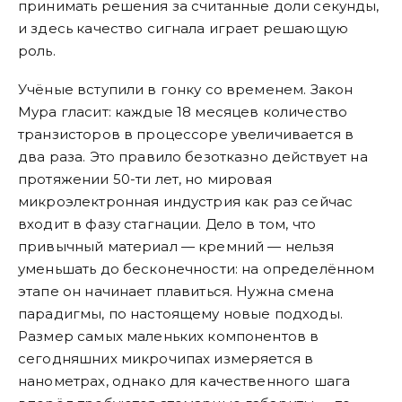
принимать решения за считанные доли секунды,
и здесь качество сигнала играет решающую
роль.
Учёные вступили в гонку со временем. Закон
Мура гласит: каждые 18 месяцев количество
транзисторов в процессоре увеличивается в
два раза. Это правило безотказно действует на
протяжении 50-ти лет, но мировая
микроэлектронная индустрия как раз сейчас
входит в фазу стагнации. Дело в том, что
привычный материал — кремний — нельзя
уменьшать до бесконечности: на определённом
этапе он начинает плавиться. Нужна смена
парадигмы, по настоящему новые подходы.
Размер самых маленьких компонентов в
сегодняшних микрочипах измеряется в
нанометрах, однако для качественного шага