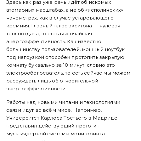
Здесь как раз уже речь идёт об искомых
атомарных масштабах, а не об «исполинских»
нанометрах, как в случае устаревающего
кремния. Главный плюс экситона — нулевая
теплоотдача, то есть высочайшая
энергоэффективность. Как известно
большинству пользователей, мощный ноутбук
под нагрузкой способен протопить закрытую
комнату буквально за 10 минут, словно это
электрообогреватель, то есть сейчас мы можем
рассуждать лишь об относительной
энергоэффективности.
Работы над новыми чипами и технологиями
связи идут во всём мире. Например,
Университет Карлоса Третьего в Мадриде
представил действующий прототип
мультиядерной системы мониторинга