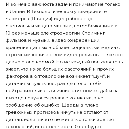
И конечно важность задачи понимают не только
в Дании. В Технологическом университете
Чалмерса (Швеция) идёт работа над
специальными дата-чипами, потребляющими в
10 раз меньше электроэнергии. Стриминг
фильмов и музыки, видеоконференции,
хранение данных в облаке, социальные медиа с
огромным количеством видеороликов — всё это
давно стало нормой. Но не каждый пользователь
знает, что из-за больших расстояний и прочих
факторов в оптоволокне возникает “шум”, и
дата-чипы нужны как раз для того, чтобы
нейтрализовывать влияние этих помех, дабы на
выходе получался ролик с котиками, а не
сообщение об ошибке. Шведы в плане
тревожных прогнозов ничуть не отстают от
датчан: если ничего не менять с точки зрения
технологий, интернет через 10 лет будет