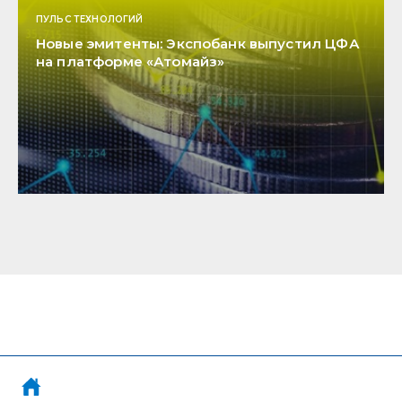
ПУЛЬС ТЕХНОЛОГИЙ
Новые эмитенты: Экспобанк выпустил ЦФА
на платформе «Атомайз»