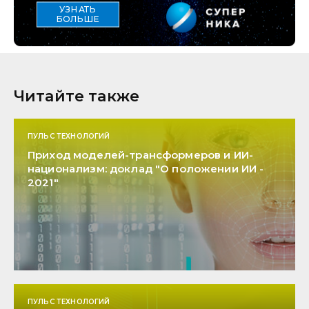
УЗНАТЬ
БОЛЬШЕ
Читайте также
ПУЛЬС ТЕХНОЛОГИЙ
Приход моделей-трансформеров и ИИ-
национализм: доклад "О положении ИИ -
2021"
ПУЛЬС ТЕХНОЛОГИЙ