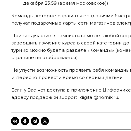
декабря 23.59 (время московское))
Команды, которые справятся с заданиями быстре
получат подарочные карты сети магазинов элект
Принять участие в чемпионате может любой сотр
завершить изучение курса в своей категории до
турнир можно будет в разделе «Команды» (кома
странице не отображается).
Не упусти возможность проявить себя командным
интересно провести время со своими детьми.
Если у Вас нет доступа в приложение Цифронике
адресу поддержки support_digital@nornik.ru.