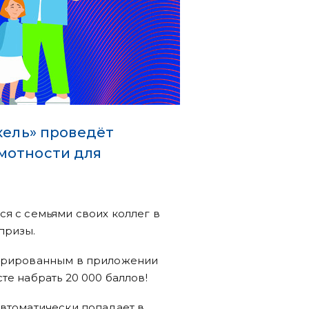
кель» проведёт
мотности для
ся с семьями своих коллег в
призы.
стрированным в приложении
те набрать 20 000 баллов!
автоматически попадает в