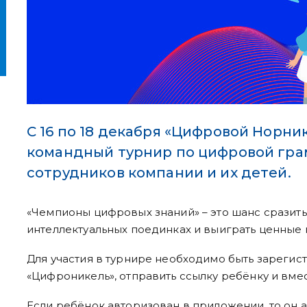
С 16 по 18 декабря «Цифровой Норни
командный турнир по цифровой гра
сотрудников компании и их детей.
«Чемпионы цифровых знаний» – это шанс сразить
интеллектуальных поединках и выиграть ценные 
Для участия в турнире необходимо быть зареги
«Цифроникель», отправить ссылку ребёнку и вмес
Если ребёнок авторизован в приложении, то он 