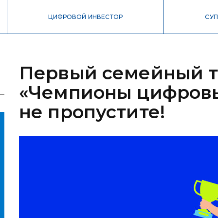
ЦИФРОВОЙ ИНВЕСТОР
СУП
Первый семейный 
«Чемпионы цифровы
не пропустите!