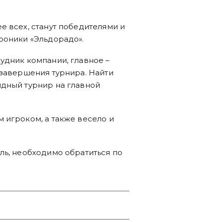
е всех, станут победителями и
роники «Эльдорадо».
удник компании, главное –
 завершения турнира. Найти
ндный турнир на главной
 игроком, а также весело и
ль, необходимо обратиться по