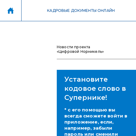
КАДРОВЫЕ ДОКУМЕНТЫ ОНЛАЙН
Новости проекта
«Цифровой Норникель»
Установите
кодовое слово в
Супернике!
* с его помощью вы
всегда сможете войти в
приложение, если,
например, забыли
пароль или сменили