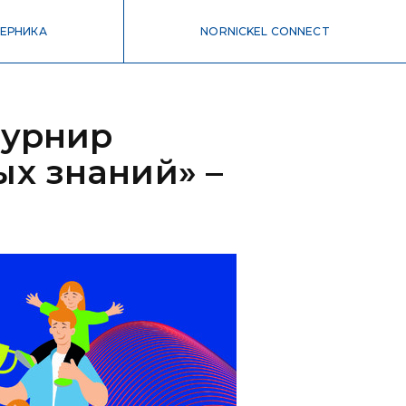
ЕРНИКА
NORNICKEL CONNECT
турнир
х знаний» –