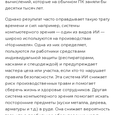
вычислений, которые на обычном ПК заняли бы
десятки тысяч лет.
Однако результат часто оправдывает такую трату
времени и сил: например, системы
компьютерного зрения — один из видов ИИ —
широко используются на производствах
«Норникеля». Одна из них определяет,
пользуются ли работники средствами
индивидуальной защиты (респираторами,
касками и спецодеждой) и предупреждает
мастера цеха или участка, если кто-то нарушает
правила безопасности. Эта система ИИ снижает
риск производственных травм и помогает
сберечь жизнь и здоровье сотрудников. Другая
система компьютерного зрения помогает искать
посторонние предметы (куски металла, дерева,
арматуры и т.д.) в руде. Она снижает вероятность