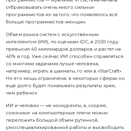
отбраковывать очень много сильных
программистов из-за того, что появлялось всё
больше программистов-женщин.
Объем рынка систем с искусственным
интеллектом (ИИ), по оценкам IDC, в 2020 году
превысил 40 миллиардов долларов и растет на
40% в год. Уже сейчас ИИ способен справляться
со многими задачами лучше человека,
например, играть в шахматы, го или в «StarCraft».
Но его мощь ограничена: в некоторых сферах он
ещё долго будет показывать результаты хуже,
чем ребенок.
ИИ и человек — не конкуренты, а, скорее,
союзники: на компьютерные плечи можно
переложить большой объем рутинной,
узкоспециализированной работы и высвободить