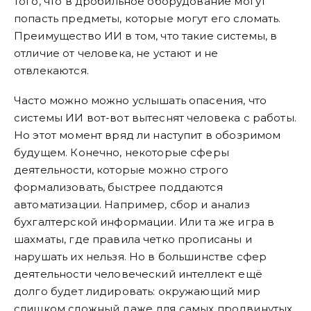
того, что в дробильное оборудование могут
попасть предметы, которые могут его сломать.
Преимущество ИИ в том, что такие системы, в
отличие от человека, не устают и не
отвлекаются.
Часто можно можно услышать опасения, что
системы ИИ вот-вот вытеснят человека с работы.
Но этот момент вряд ли наступит в обозримом
будущем. Конечно, некоторые сферы
деятельности, которые можно строго
формализовать, быстрее поддаются
автоматизации. Например, сбор и анализ
бухгалтерской информации. Или та же игра в
шахматы, где правила четко прописаны и
нарушать их нельзя. Но в большинстве сфер
деятельности человеческий интеллект ещё
долго будет лидировать: окружающий мир
слишком сложный даже для самых продвинутых