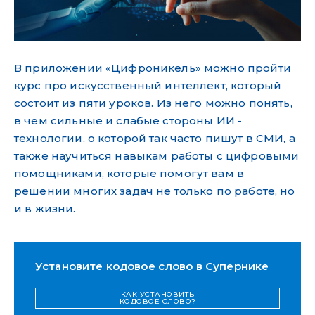
В приложении «Цифроникель» можно пройти
курс про искусственный интеллект, который
состоит из пяти уроков. Из него можно понять,
в чем сильные и слабые стороны ИИ -
технологии, о которой так часто пишут в СМИ, а
также научиться навыкам работы с цифровыми
помощниками, которые помогут вам в
решении многих задач не только по работе, но
и в жизни.
Установите кодовое слово в Супернике
КАК УСТАНОВИТЬ
КОДОВОЕ СЛОВО?