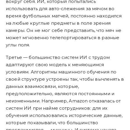
вокруг себя. ИИ, который попытались
использовать для авто-слежения за мячом во
время футбольных матчей, постоянно находился
на любые круглые предметы в поле зрения
камеры. Он не мог себе представить, что мяч не
может мгновенно телепортироваться в разные
углы поля.
Третье — большинство систем ИИ с трудом
адаптируют свою модель к меняющимся
условиям. Алгоритмы машинного обучения по
своей структуре устроены так, чтобы вычленять в
данных взаимосвязи, которые,
предположительно, являются постоянными и
неизменными. Например, Amazon отказалась от
систем ИИ при найме сотрудников: для их
обучения использовались исторические данные,
которые показывали, что большинство
программистов — мужчины. И система начала