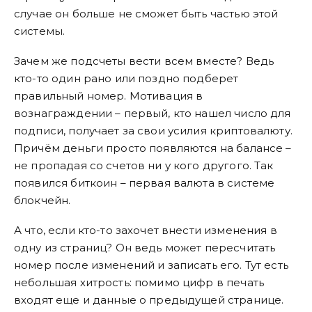
случае он больше не сможет быть частью этой
системы.
Зачем же подсчеты вести всем вместе? Ведь
кто-то один рано или поздно подберет
правильный номер. Мотивация в
вознаграждении – первый, кто нашел число для
подписи, получает за свои усилия криптовалюту.
Причём деньги просто появляются на балансе –
не пропадая со счетов ни у кого другого. Так
появился биткоин – первая валюта в системе
блокчейн.
А что, если кто-то захочет внести изменения в
одну из страниц? Он ведь может пересчитать
номер после изменений и записать его. Тут есть
небольшая хитрость: помимо цифр в печать
входят еще и данные о предыдущей странице.