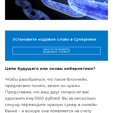
Установите кодовое слово в Супернике
КАК УСТАНОВИТЬ
КОДОВОЕ СЛОВО?
Цепи будущего или оковы кибернетики?
Чтобы разобраться, что такое блокчейн,
предлагаем понять, зачем он нужен.
Представим, что ваш друг попросил вас
одолжить ему 1000 рублей. Вы за несколько
секунд переводите нужную сумму в онлайн-
банке – и вскоре она появляется на счету