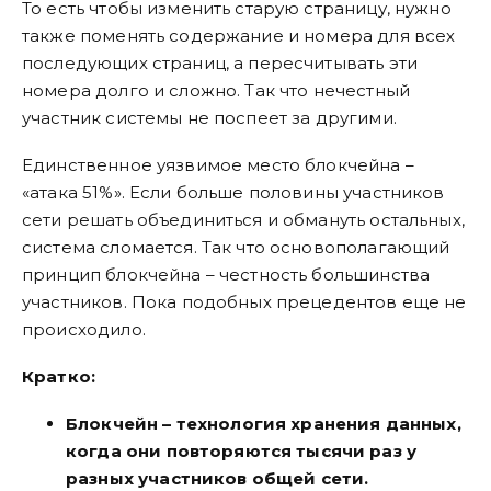
То есть чтобы изменить старую страницу, нужно
также поменять содержание и номера для всех
последующих страниц, а пересчитывать эти
номера долго и сложно. Так что нечестный
участник системы не поспеет за другими.
Единственное уязвимое место блокчейна –
«атака 51%». Если больше половины участников
сети решать объединиться и обмануть остальных,
система сломается. Так что основополагающий
принцип блокчейна – честность большинства
участников. Пока подобных прецедентов еще не
происходило.
Кратко:
Блокчейн – технология хранения данных,
когда они повторяются тысячи раз у
разных участников общей сети.