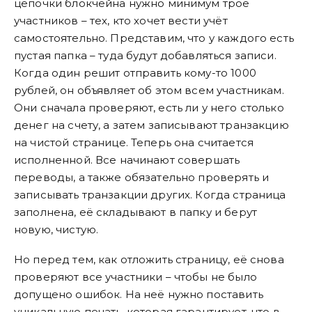
цепочки блокчейна нужно минимум трое
участников – тех, кто хочет вести учёт
самостоятельно. Представим, что у каждого есть
пустая папка – туда будут добавляться записи.
Когда один решит отправить кому-то 1000
рублей, он объявляет об этом всем участникам.
Они сначала проверяют, есть ли у него столько
денег на счету, а затем записывают транзакцию
на чистой странице. Теперь она считается
исполненной. Все начинают совершать
переводы, а также обязательно проверять и
записывать транзакции других. Когда страница
заполнена, её складывают в папку и берут
новую, чистую.
Но перед тем, как отложить страницу, её снова
проверяют все участники – чтобы не было
допущено ошибок. На неё нужно поставить
уникальную печать, которая гарантирует, что в