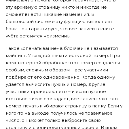
эту архивную страницу никто и никогда не
сможет внести никакие изменения. В
банковской системе эту функцию выполняет
банк – он гарантирует, что все записи в книге
учёта останутся неизменны.
Такое «опечатывание» в блокчейне называется
майнинг. У каждой печати есть свой номер. При
компьютерной обработке этот номер создаётся
особым, сложным образом – все участники
подбирают его одновременно. Когда одному
удается вычислить нужный номер, другие
участники проверяют его – и если нужное
итоговое число совпадает, все записывают этот
номер-печать и убирают страницу в папку. Если у
кого-то на выходе получилось неправильное
число, он может только выбросить свою
страницу и скопировать записи соседа. В ином