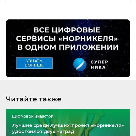
УЗНАТЬ
БОЛЬШЕ
Читайте также
ЦИФРОВОЙ ИНВЕСТОР
Лучшие среди лучших: проект «Норникеля»
удостоился двух наград