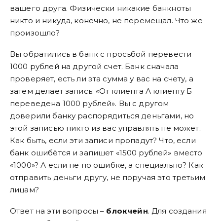
вашего друга. Физически никакие банкноты
никто и никуда, конечно, не перемещал. Что же
произошло?
Вы обратились в банк с просьбой перевести
1000 рублей на другой счет. Банк сначала
проверяет, есть ли эта сумма у вас на счету, а
затем делает запись: «От клиента А клиенту Б
переведена 1000 рублей». Вы с другом
доверили банку распорядиться деньгами, но
этой записью никто из вас управлять не может.
Как быть, если эти записи пропадут? Что, если
банк ошибётся и запишет «1500 рублей» вместо
«1000»? А если не по ошибке, а специально? Как
отправить деньги другу, не поручая это третьим
лицам?
Ответ на эти вопросы –
блокчейн
. Для создания