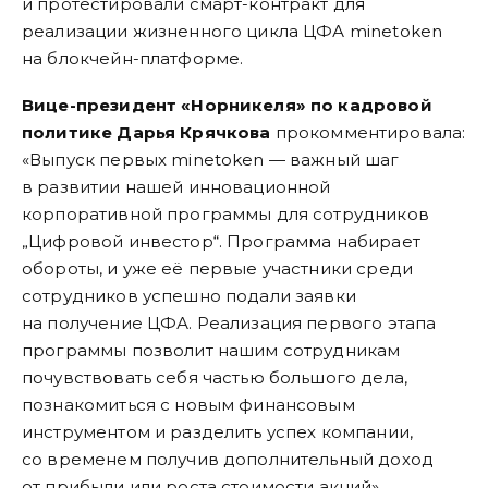
и протестировали смарт-контракт для
реализации жизненного цикла ЦФА minetoken
на блокчейн-платформе.
Вице-президент «Норникеля» по кадровой
политике Дарья Крячкова
прокомментировала:
«Выпуск первых minetoken — важный шаг
в развитии нашей инновационной
корпоративной программы для сотрудников
„Цифровой инвестор“. Программа набирает
обороты, и уже её первые участники среди
сотрудников успешно подали заявки
на получение ЦФА. Реализация первого этапа
программы позволит нашим сотрудникам
почувствовать себя частью большого дела,
познакомиться с новым финансовым
инструментом и разделить успех компании,
со временем получив дополнительный доход
от прибыли или роста стоимости акций».