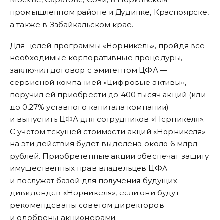
промышленном районе и Дудинке, Красноярске,
а также в Забайкальском крае.
Для целей программы «Норникель», пройдя все
необходимые корпоративные процедуры,
заключил договор с эмитентом ЦФА —
сервисной компанией «Цифровые активы»,
поручил ей приобрести до 400 тысяч акций (или
до 0,27% уставного капитала компании)
и выпустить ЦФА для сотрудников «Норникеля».
С учетом текущей стоимости акций «Норникеля»
на эти действия будет выделено около 6 млрд
рублей. Приобретенные акции обеспечат защиту
имущественных прав владельцев ЦФА
и послужат базой для получения будущих
дивидендов «Норникеля», если они будут
рекомендованы советом директоров
и одобрены акционерами.