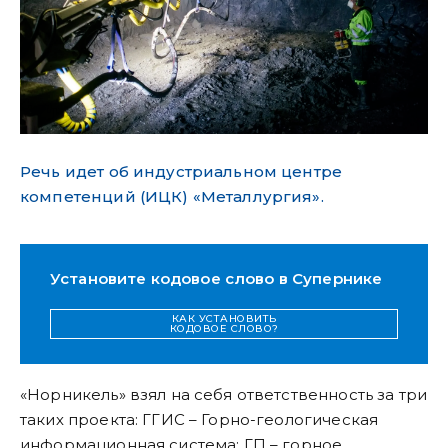
Речь идет об индустриальном центре
компетенций (ИЦК) «Металлургия».
Установите кодовое слово в Супернике
КАК УСТАНОВИТЬ
КОДОВОЕ СЛОВО?
«Норникель» взял на себя ответственность за три
таких проекта: ГГИС – Горно-геологическая
информационная система; ГП – горное