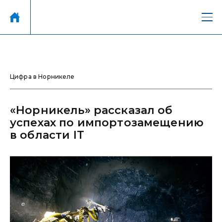
Цифра в Норникеле
«Норникель» рассказал об
успехах по импортозамещению
в области IT