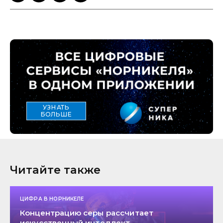
УЗНАТЬ
БОЛЬШЕ
Читайте также
ЦИФРА В НОРНИКЕЛЕ
Концентрацию серы рассчитает
искусственный интеллект